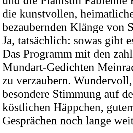
und die Pianistin Fabienne 
die kunstvollen, heimatlic
bezaubernden Klänge von S
Ja, tatsächlich: sowas gibt e
Das Programm mit den zahl
Mundart-Gedichten Meinrad
zu verzaubern. Wundervoll,
besondere Stimmung auf der
köstlichen Häppchen, gute
Gesprächen noch lange wei