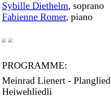
Sybille Diethelm
, soprano
Fabienne Romer
, piano
PROGRAMME:
Meinrad Lienert - Plangliedl
Heiwehliedli