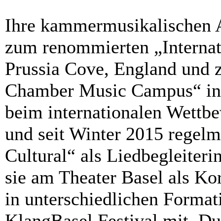
Ihre kammermusikalischen A
zum renommierten „Internat
Prussia Cove, England und 
Chamber Music Campus“ in W
beim internationalen Wettbe
und seit Winter 2015 regelm
Cultural“ als Liedbegleiterin
sie am Theater Basel als Kor
in unterschiedlichen Forma
KlangBasel Festival mit. D