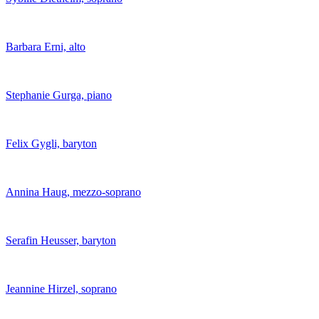
Barbara Erni, alto
Stephanie Gurga, piano
Felix Gygli, baryton
Annina Haug, mezzo-soprano
Serafin Heusser, baryton
Jeannine Hirzel, soprano