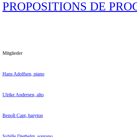
PROPOSITIONS DE PR
Mitglieder
Hans Adolfsen, piano
Ulrike Andersen, alto
Benoît Capt, baryton
Sybille Diethelm, soprano