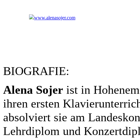
www.alenasojer.com
BIOGRAFIE:
Alena Sojer
ist in Hohenems
ihren ersten Klavierunterric
absolviert sie am Landeskon
Lehrdiplom und Konzertdipl