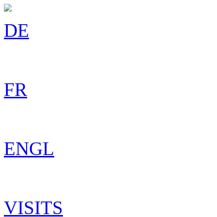
DE
FR
ENGL
VISITS