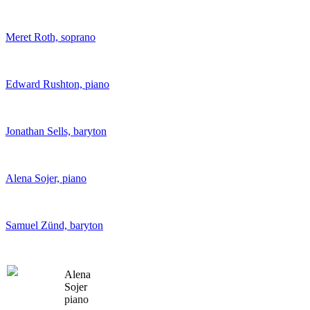
Meret Roth, soprano
Edward Rushton, piano
Jonathan Sells, baryton
Alena Sojer, piano
Samuel Zünd, baryton
Alena
Sojer
piano