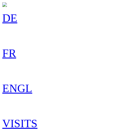
DE
FR
ENGL
VISITS