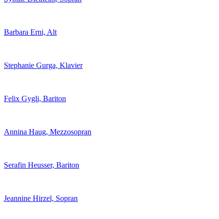
Barbara Erni, Alt
Stephanie Gurga, Klavier
Felix Gygli, Bariton
Annina Haug, Mezzosopran
Serafin Heusser, Bariton
Jeannine Hirzel, Sopran