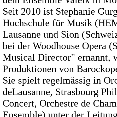
Seit 2010 ist Stephanie Gurg
Hochschule für Musik (HEM
Lausanne und Sion (Schweiz)
bei der Woodhouse Opera (S
Musical Director" ernannt, 
Produktionen von Barockope
Sie spielt regelmässig in O
deLausanne, Strasbourg Phi
Concert, Orchestre de Cham
Ensemble) unter der Leitung