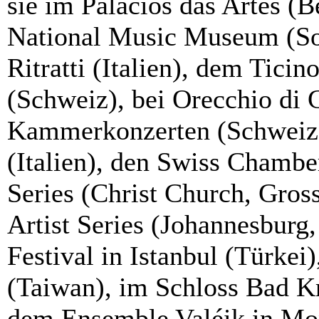
sie im Palacios das Artes (B
National Music Museum (So
Ritratti (Italien), dem Tici
(Schweiz), bei Orecchio di 
Kammerkonzerten (Schweiz),
(Italien), den Swiss Chambe
Series (Christ Church, Gross
Artist Series (Johannesburg
Festival in Istanbul (Türkei
(Taiwan), im Schloss Bad Kr
dem Ensemble Valéik in Mon