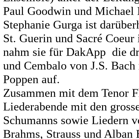
Paul Goodwin und Michael H
Stephanie Gurga ist darüber
St. Guerin und Sacré Coeur 
nahm sie für DakApp die dr
und Cembalo von J.S. Bach 
Poppen auf.
Zusammen mit dem Tenor Flo
Liederabende mit den gross
Schumanns sowie Liedern v
Brahms, Strauss und Alban 