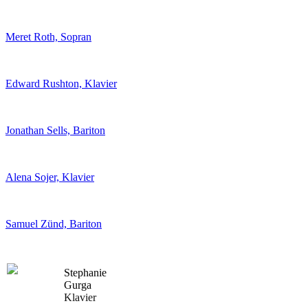
Meret Roth, Sopran
Edward Rushton, Klavier
Jonathan Sells, Bariton
Alena Sojer, Klavier
Samuel Zünd, Bariton
Stephanie
Gurga
Klavier