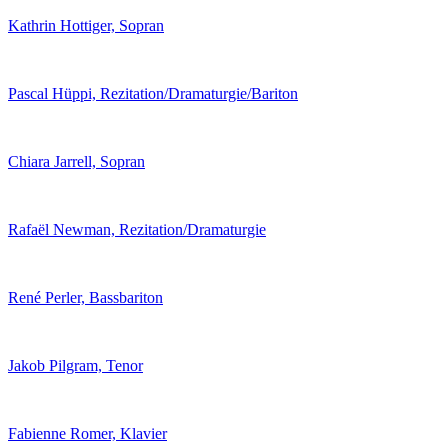
Kathrin Hottiger, Sopran
Pascal Hüppi, Rezitation/Dramaturgie/Bariton
Chiara Jarrell, Sopran
Rafaël Newman, Rezitation/Dramaturgie
René Perler, Bassbariton
Jakob Pilgram, Tenor
Fabienne Romer, Klavier