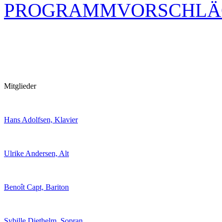
PROGRAMMVORSCHLÄ
Mitglieder
Hans Adolfsen, Klavier
Ulrike Andersen, Alt
Benoît Capt, Bariton
Sybille Diethelm, Sopran