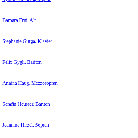
Barbara Erni, Alt
Stephanie Gurga, Klavier
Felix Gygli, Bariton
Annina Haug, Mezzosopran
Serafin Heusser, Bariton
Jeannine Hirzel, Sopran