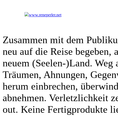
www.reneperler.net
Zusammen mit dem Publikum
neu auf die Reise begeben, 
neuem (Seelen-)Land. Weg au
Träumen, Ahnungen, Gegen
herum einbrechen, überwinde
abnehmen. Verletzlichkeit z
out. Keine Fertigprodukte li