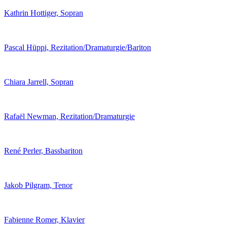
Kathrin Hottiger, Sopran
Pascal Hüppi, Rezitation/Dramaturgie/Bariton
Chiara Jarrell, Sopran
Rafaël Newman, Rezitation/Dramaturgie
René Perler, Bassbariton
Jakob Pilgram, Tenor
Fabienne Romer, Klavier