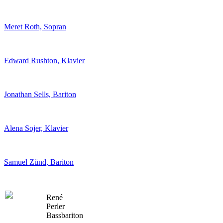
Meret Roth, Sopran
Edward Rushton, Klavier
Jonathan Sells, Bariton
Alena Sojer, Klavier
Samuel Zünd, Bariton
René
Perler
Bassbariton