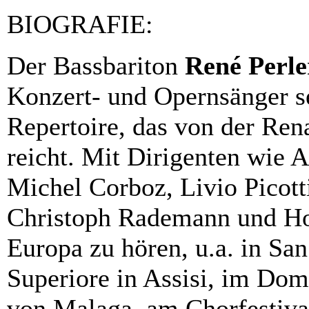
BIOGRAFIE:
Der Bassbariton
René Perle
Konzert- und Opernsänger s
Repertoire, das von der Rena
reicht. Mit Dirigenten wie 
Michel Corboz, Livio Picott
Christoph Rademann und How
Europa zu hören, u.a. in Sa
Superiore in Assisi, im Dom
von Malaga, am Chorfestiv