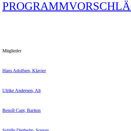
PROGRAMMVORSCHLÄ
Mitglieder
Hans Adolfsen, Klavier
Ulrike Andersen, Alt
Benoît Capt, Bariton
Sybille Diethelm, Sopran