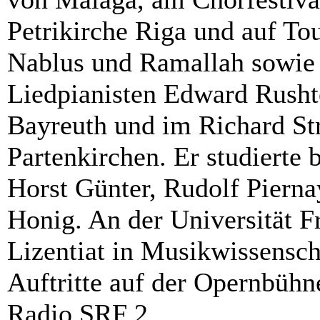
Petrikirche Riga und auf To
Nablus und Ramallah sowi
Liedpianisten Edward Rushto
Bayreuth und im Richard Str
Partenkirchen. Er studierte 
Horst Günter, Rudolf Pierna
Honig. An der Universität Fr
Lizentiat in Musikwissensch
Auftritte auf der Opernbüh
Radio SRF 2.