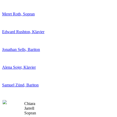
Meret Roth, Sopran
Edward Rushton, Klavier
Jonathan Sells, Bariton
Alena Sojer, Klavier
Samuel Zünd, Bariton
Chiara
Jarrell
Sopran