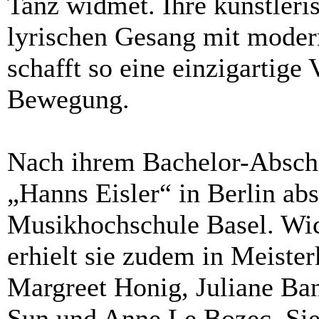
Tanz widmet. Ihre künstleris
lyrischen Gesang mit modern
schafft so eine einzigartig
Bewegung.
Nach ihrem Bachelor-Abschl
„Hanns Eisler“ in Berlin abs
Musikhochschule Basel. Wic
erhielt sie zudem in Meister
Margreet Honig, Juliane Ban
Sun und Anne Le Bozec. Si