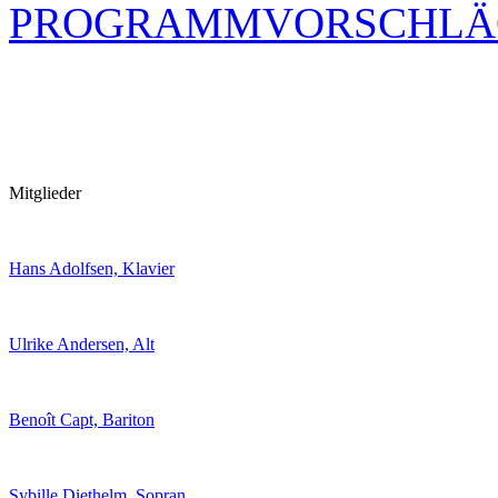
PROGRAMMVORSCHLÄ
Mitglieder
Hans Adolfsen, Klavier
Ulrike Andersen, Alt
Benoît Capt, Bariton
Sybille Diethelm, Sopran