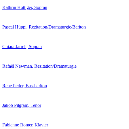
Kathrin Hottiger, Sopran
Pascal Hüppi, Rezitation/Dramaturgie/Bariton
Chiara Jarrell, Sopran
Rafaël Newman, Rezitation/Dramaturgie
René Perler, Bassbariton
Jakob Pilgram, Tenor
Fabienne Romer, Klavier