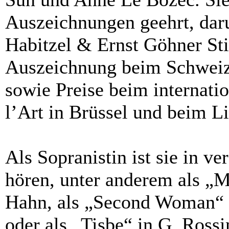
Auszeichnungen geehrt, daru
Habitzel & Ernst Göhner Stif
Auszeichnung beim Schwei
sowie Preise beim internat
l’Art in Brüssel und beim 
Als Sopranistin ist sie in v
hören, unter anderem als „M
Hahn, als „Second Woman“ 
oder als „Tisbe“ in G. Rossi