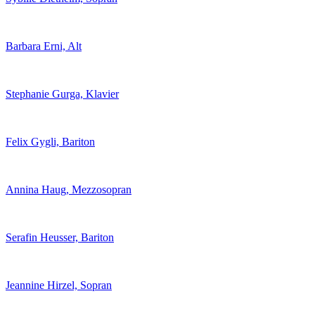
Barbara Erni, Alt
Stephanie Gurga, Klavier
Felix Gygli, Bariton
Annina Haug, Mezzosopran
Serafin Heusser, Bariton
Jeannine Hirzel, Sopran