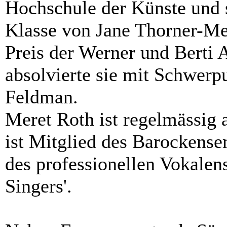
Hochschule der Künste und s
Klasse von Jane Thorner-M
Preis der Werner und Berti 
absolvierte sie mit Schwerp
Feldman.
Meret Roth ist regelmässig 
ist Mitglied des Barockense
des professionellen Vokale
Singers'.