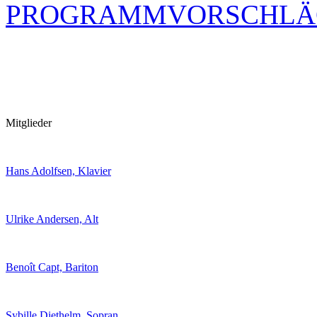
PROGRAMMVORSCHLÄ
Mitglieder
Hans Adolfsen, Klavier
Ulrike Andersen, Alt
Benoît Capt, Bariton
Sybille Diethelm, Sopran