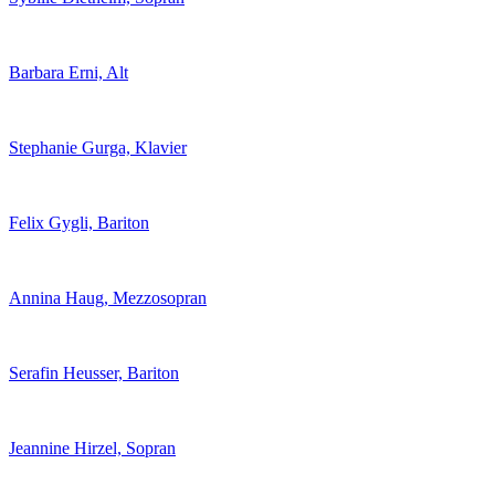
Barbara Erni, Alt
Stephanie Gurga, Klavier
Felix Gygli, Bariton
Annina Haug, Mezzosopran
Serafin Heusser, Bariton
Jeannine Hirzel, Sopran