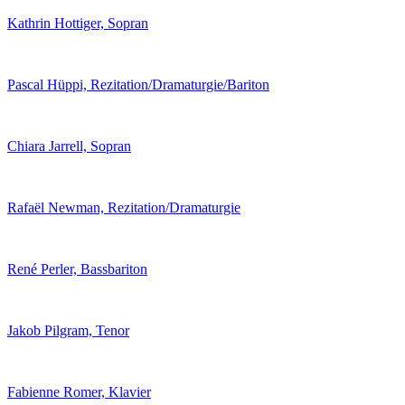
Kathrin Hottiger, Sopran
Pascal Hüppi, Rezitation/Dramaturgie/Bariton
Chiara Jarrell, Sopran
Rafaël Newman, Rezitation/Dramaturgie
René Perler, Bassbariton
Jakob Pilgram, Tenor
Fabienne Romer, Klavier