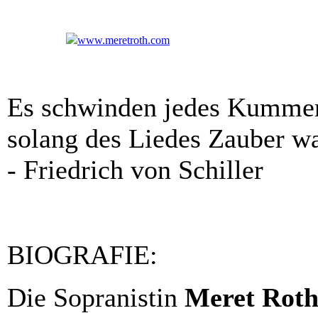
www.meretroth.com
Es schwinden jedes Kummer
solang des Liedes Zauber wa
- Friedrich von Schiller
BIOGRAFIE:
Die Sopranistin
Meret Rot