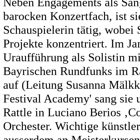
Neben Engagements als Säng
barocken Konzertfach, ist si
Schauspielerin tätig, wobei 
Projekte konzentriert. Im Jan
Uraufführung als Solistin m
Bayrischen Rundfunks im R
auf (Leitung Susanna Mälkki
Festival Academy' sang sie 
Rattle in Luciano Berios ‚C
Orchester. Wichtige künstler
ausserdem an Meisterkursen