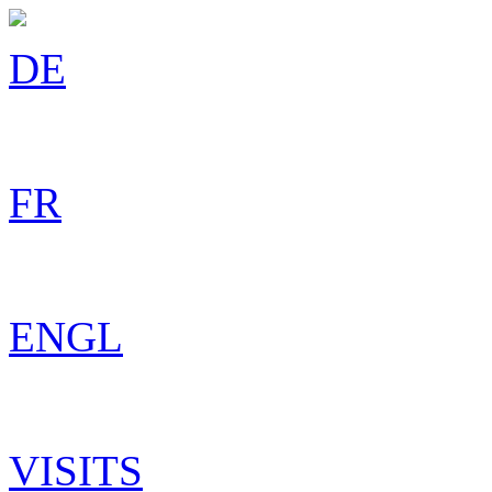
DE
FR
ENGL
VISITS