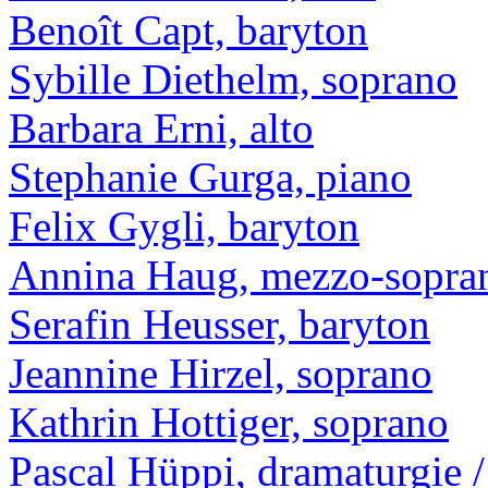
Benoît Capt, baryton
Sybille Diethelm, soprano
Barbara Erni, alto
Stephanie Gurga, piano
Felix Gygli, baryton
Annina Haug, mezzo-sopra
Serafin Heusser, baryton
Jeannine Hirzel, soprano
Kathrin Hottiger, soprano
Pascal Hüppi, dramaturgie / 